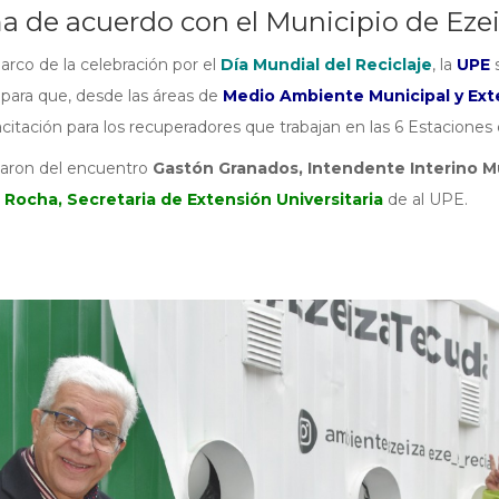
a de acuerdo con el Municipio de Eze
arco de la celebración por el
Día Mundial del Reciclaje
, la
UPE
s
para que, desde las áreas de
Medio Ambiente Municipal y Exte
citación para los recuperadores que trabajan en las 6 Estaciones 
paron del encuentro
Gastón Granados, Intendente Interino M
 Rocha, Secretaria de Extensión Universitaria
de al UPE.