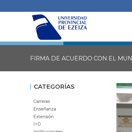
FIRMA DE ACUERDO CON EL MUNI
CATEGORÍAS
Carreras
Enseñanza
Extensión
I+D
Institucionales