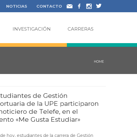
NOTICIAS
CONTACTO
INVESTIGACIÓN
CARRERAS
HOME
\
studiantes de Gestión
ortuaria de la UPE participaron
noticiero de Telefe, en el
nto «Me Gusta Estudiar»
 de hoy, estudiantes de la carrera de Gestión