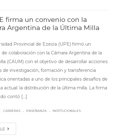
E firma un convenio con la
a Argentina de la Última Milla
rsidad Provincial de Ezeiza (UPE) firmó un
 de colaboración con la Cámara Argentina de la
lla (CAUM) con el objetivo de desarrollar acciones
s de investigación, formación y transferencia
ca orientadas a uno de los principales desafíos de
ca actual: la distribución de la última milla. La firma
do contó [...]
.
.
|
CARRERAS
ENSEÑANZA
INSTITUCIONALES
LLE