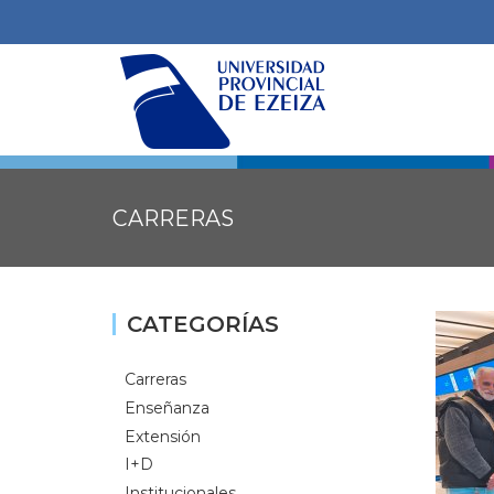
CARRERAS
CATEGORÍAS
Carreras
Enseñanza
Extensión
I+D
Institucionales