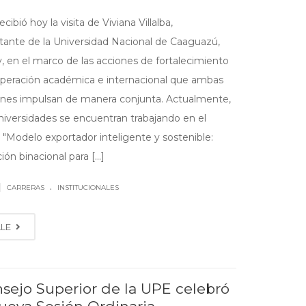
cibió hoy la visita de Viviana Villalba,
tante de la Universidad Nacional de Caaguazú,
, en el marco de las acciones de fortalecimiento
operación académica e internacional que ambas
iones impulsan de manera conjunta. Actualmente,
iversidades se encuentran trabajando en el
 "Modelo exportador inteligente y sostenible:
ión binacional para [...]
.
|
CARRERAS
INSTITUCIONALES
LLE
nsejo Superior de la UPE celebró