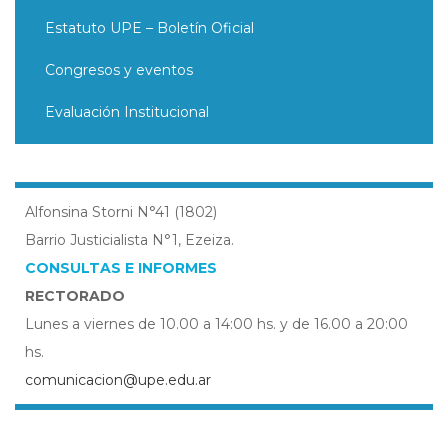
Estatuto UPE – Boletín Oficial
Congresos y eventos
Evaluación Institucional
Alfonsina Storni N°41 (1802)
Barrio Justicialista N°1, Ezeiza.
CONSULTAS E INFORMES
RECTORADO
Lunes a viernes de 10.00 a 14:00 hs. y de 16.00 a 20:00
hs.
comunicacion@upe.edu.ar