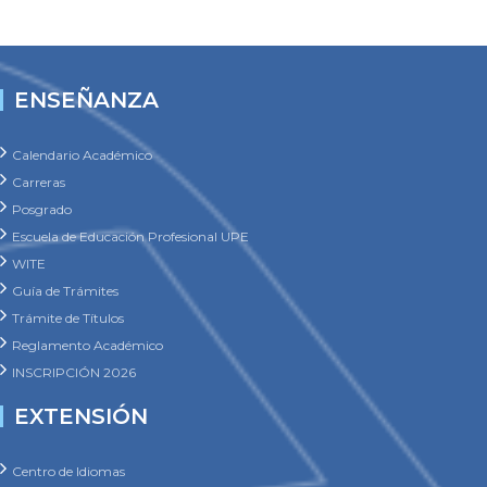
ENSEÑANZA
Calendario Académico
Carreras
Posgrado
Escuela de Educación Profesional UPE
WITE
Guía de Trámites
Trámite de Títulos
Reglamento Académico
INSCRIPCIÓN 2026
EXTENSIÓN
Centro de Idiomas