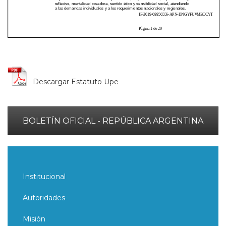
Descargar Estatuto Upe
BOLETÍN OFICIAL - REPÚBLICA ARGENTINA
Institucional
Autoridades
Misión