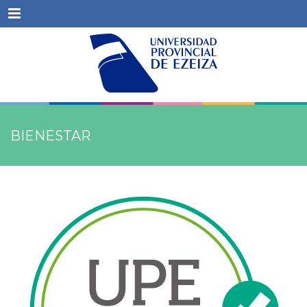
Menu
BIENESTAR