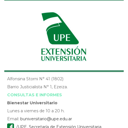
Alfonsina Storni N° 41 (1802)
Barrio Justicialista N° 1, Ezeiza.
CONSULTAS E INFORMES
Bienestar Universitario
Lunes a viernes de 10 a 20 h.
Email:
buniversitario@upe.edu.ar
/UPE. Secretaría de Extensión Universitaria