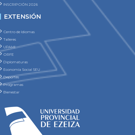
INSCRIPCIÓN 2026
EXTENSIÓN
Centro de Idiomas
Talleres
UPAMI
ORFE
Diplomaturas
Economía Social SEU
Deportes
Programas
Bienestar