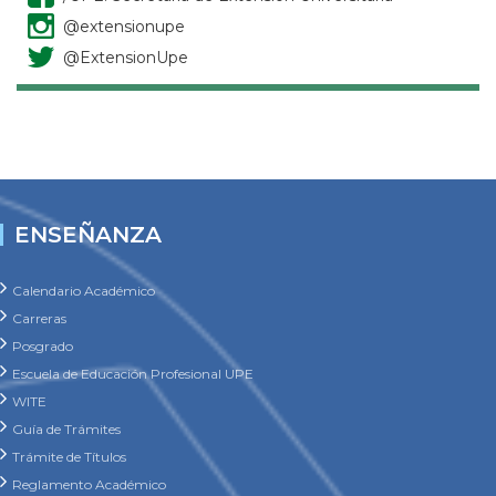
@extensionupe
@ExtensionUpe
ENSEÑANZA
Calendario Académico
Carreras
Posgrado
Escuela de Educación Profesional UPE
WITE
Guía de Trámites
Trámite de Títulos
Reglamento Académico