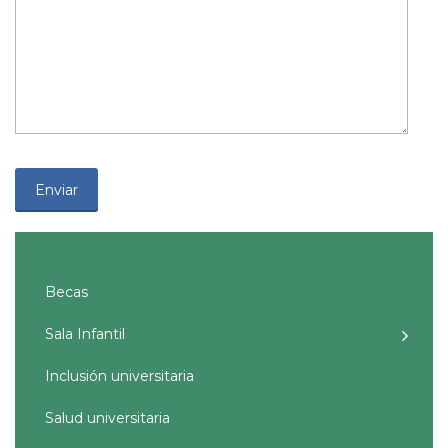
Becas
Sala Infantil
Inclusión universitaria
Salud universitaria