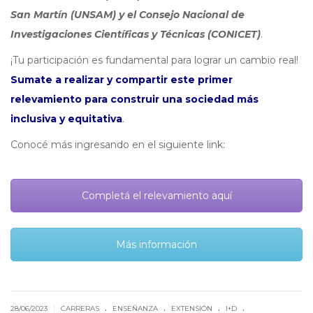
San Martín (UNSAM) y el Consejo Nacional de
Investigaciones Científicas y Técnicas (CONICET)
.
¡Tu participación es fundamental para lograr un cambio real!
Sumate a realizar y compartir este primer
relevamiento para construir una sociedad más
inclusiva y equitativa
.
Conocé más ingresando en el siguiente link:
Completá el relevamiento aquí
Más información
.
.
.
.
|
28/06/2023
CARRERAS
ENSEÑANZA
EXTENSIÓN
I+D