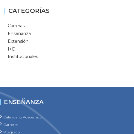
CATEGORÍAS
Carreras
Enseñanza
Extensión
I+D
Institucionales
ENSEÑANZA
Calendario Académico
Carreras
Posgrado