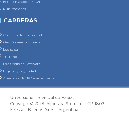
CARRERAS
Comercio Internacional
Gestión Aeroportuaria
Logística
Turismo
Desarrollo de Software
Higiene y Seguridad
Anexo ISFT N°197 – Sede Ezeiza
Universidad Provincial de Ezeiza
Copyright© 2018. Alfonsina Storni 41 – CP 1802 –
Ezeiza – Buenos Aires – Argentina