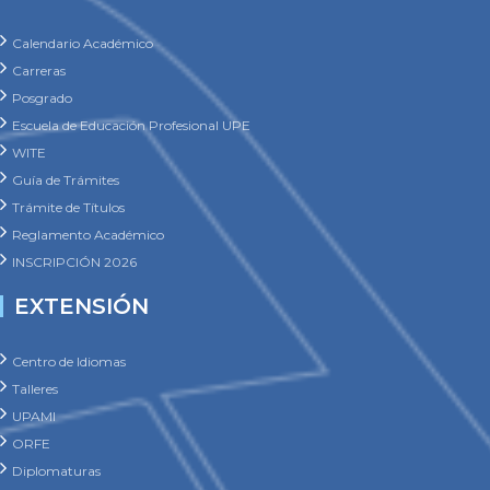
Carreras
Posgrado
Escuela de Educación Profesional UPE
WITE
Guía de Trámites
Trámite de Títulos
Reglamento Académico
INSCRIPCIÓN 2026
EXTENSIÓN
Centro de Idiomas
Talleres
UPAMI
ORFE
Diplomaturas
Economía Social SEU
Deportes
Programas