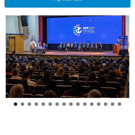
Previous
Next