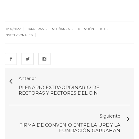
.
.
.
.
|
01/07/2022
CARRERAS
ENSEÑANZA
EXTENSIÓN
I+D
|
INSTITUCIONALES
Anterior
PLENARIO EXTRAORDINARIO DE
RECTORAS Y RECTORES DEL CIN
Siguiente
FIRMA DE CONVENIO ENTRE LA UPE Y LA
FUNDACIÓN GARRAHAN