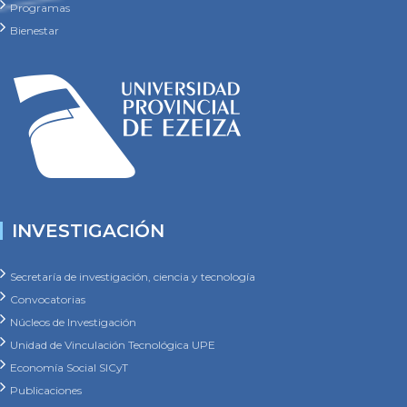
Programas
Bienestar
INVESTIGACIÓN
Secretaría de investigación, ciencia y tecnología
Convocatorias
Núcleos de Investigación
Unidad de Vinculación Tecnológica UPE
Economía Social SICyT
Publicaciones