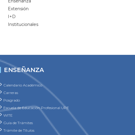
Enseñanza
Extensión
I+D
Institucionales
ENSEÑANZA
Calendario Académico
Carreras
Posgrado
Escuela de Educación Profesional UPE
WITE
Guía de Trámites
Trámite de Títulos