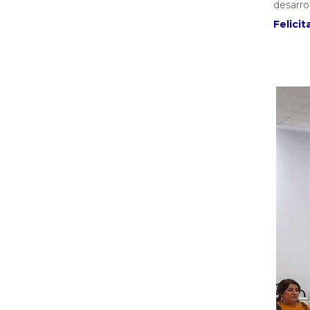
desarro
Felici