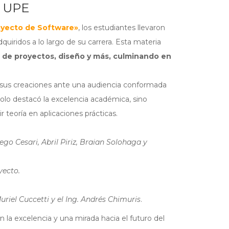
a UPE
oyecto de Software»
, los estudiantes llevaron
iridos a lo largo de su carrera. Esta materia
 de proyectos, diseño y más, culminando en
 sus creaciones ante una audiencia conformada
solo destacó la excelencia académica, sino
 teoría en aplicaciones prácticas.
ego Cesari, Abril Piriz, Braian Solohaga y
yecto.
.
riel Cuccetti y el Ing. Andrés Chimuris
.
la excelencia y una mirada hacia el futuro del