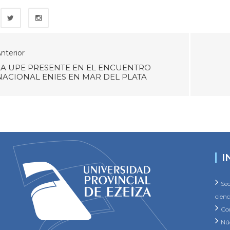
nterior
LA UPE PRESENTE EN EL ENCUENTRO
NACIONAL ENIES EN MAR DEL PLATA
I
Sec
cienc
Co
Núc