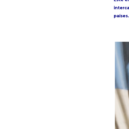
interc
países.