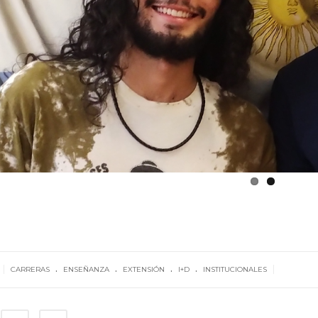
.
.
.
.
|
|
CARRERAS
ENSEÑANZA
EXTENSIÓN
I+D
INSTITUCIONALES