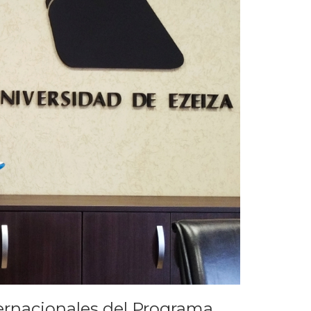
ternacionales del Programa