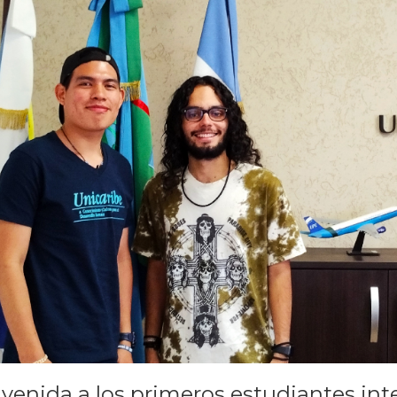
venida a los primeros estudiantes in