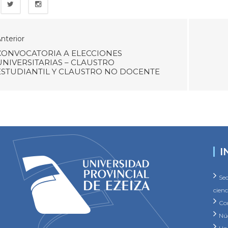
nterior
CONVOCATORIA A ELECCIONES
UNIVERSITARIAS – CLAUSTRO
ESTUDIANTIL Y CLAUSTRO NO DOCENTE
I
Sec
cienc
Co
Núc