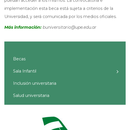
puedan acceder a los mismos. La convocatoria e
implementación esta beca está sujeta a criterios de la
Universidad, y será comunicada por los medios oficiales.
Más información:
buniversitario@upe.edu.ar
Becas
Sala Infantil
Inclusión universitaria
Salud universitaria