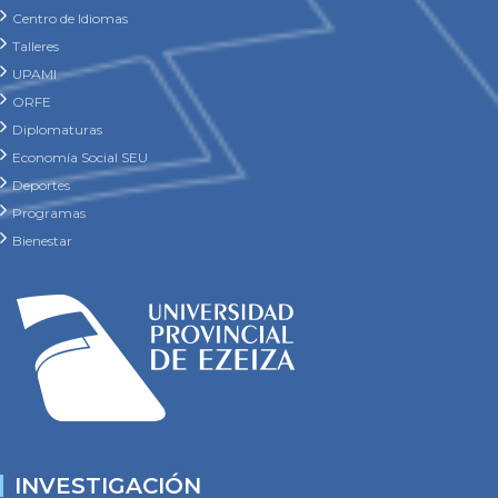
Centro de Idiomas
Talleres
UPAMI
ORFE
Diplomaturas
Economía Social SEU
Deportes
Programas
Bienestar
INVESTIGACIÓN