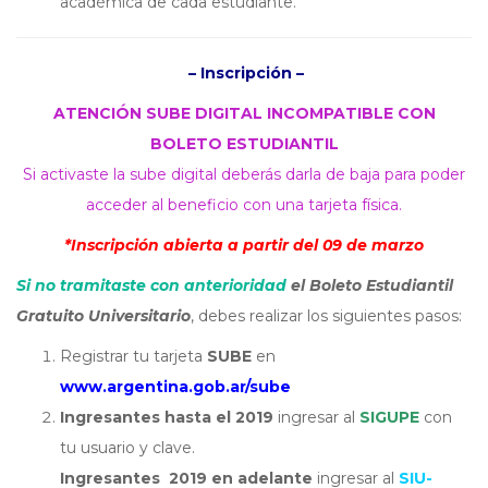
académica de cada estudiante.
– Inscripción –
ATENCIÓN SUBE DIGITAL INCOMPATIBLE CON
BOLETO ESTUDIANTIL
Si activaste la sube digital deberás darla de baja para poder
acceder al beneficio con una tarjeta física.
*Inscripción abierta a partir del 09 de marzo
Si no tramitaste con anterioridad
el Boleto Estudiantil
Gratuito Universitario
,
debes realizar los siguientes pasos:
Registrar tu tarjeta
SUBE
en
www.argentina.gob.ar/sube
Ingresantes hasta el 2019
ingresar al
SIGUPE
con
tu usuario y clave.
Ingresantes 2019 en adelante
ingresar al
SIU-