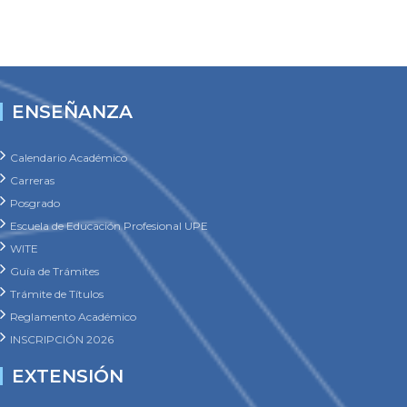
ENSEÑANZA
Calendario Académico
Carreras
Posgrado
Escuela de Educación Profesional UPE
WITE
Guía de Trámites
Trámite de Títulos
Reglamento Académico
INSCRIPCIÓN 2026
EXTENSIÓN