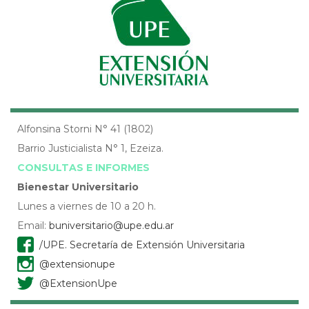
Alfonsina Storni N° 41 (1802)
Barrio Justicialista N° 1, Ezeiza.
CONSULTAS E INFORMES
Bienestar Universitario
Lunes a viernes de 10 a 20 h.
Email:
buniversitario@upe.edu.ar
/UPE. Secretaría de Extensión Universitaria
@extensionupe
@ExtensionUpe