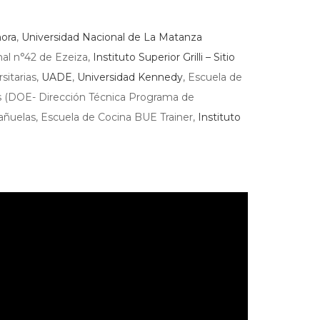
ora
,
Universidad Nacional de La Matanza
al n°42 de Ezeiza,
Instituto Superior Grilli – Sitio
sitarias,
UADE
,
Universidad Kennedy
, Escuela de
es (DOE- Dirección Técnica Programa de
añuelas, Escuela de Cocina BUE Trainer,
Instituto