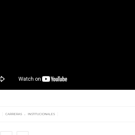
.
|
|
8
CARRERAS
INSTITUCIONALES