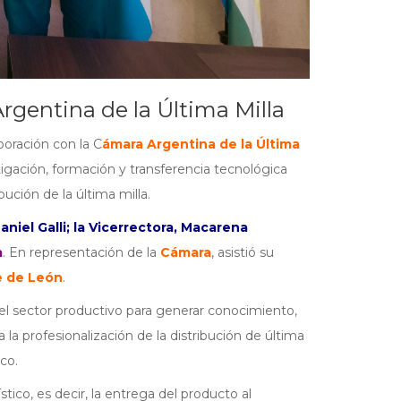
gentina de la Última Milla
oración con la C
ámara Argentina de la Última
tigación, formación y transferencia tecnológica
ibución de la última milla.
aniel Galli; la Vicerrectora, Macarena
a
. En representación de la
Cámara
, asistió su
e de León
.
y el sector productivo para generar conocimiento,
a profesionalización de la distribución de última
co.
ico, es decir, la entrega del producto al