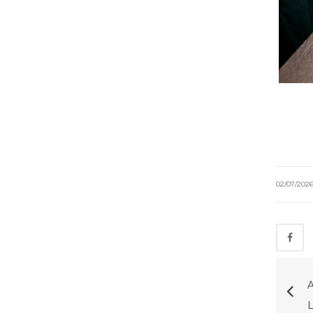
02/07/202
A