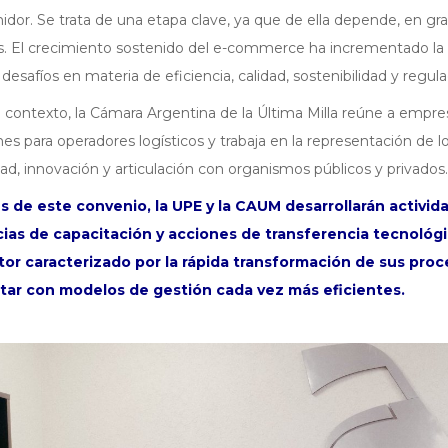
dor. Se trata de una etapa clave, ya que de ella depende, en gr
s. El crecimiento sostenido del e-commerce ha incrementado la 
desafíos en materia de eficiencia, calidad, sostenibilidad y regula
 contexto, la Cámara Argentina de la Última Milla reúne a empre
nes para operadores logísticos y trabaja en la representación de 
dad, innovación y articulación con organismos públicos y privados.
és de este convenio, la UPE y la CAUM desarrollarán activi
cias de capacitación y acciones de transferencia tecnológ
tor caracterizado por la rápida transformación de sus proce
tar con modelos de gestión cada vez más eficientes.