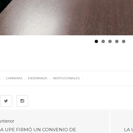
.
.
|
|
6
CARRERAS
ENSEÑANZA
INSTITUCIONALES
nterior
LA UPE FIRMÓ UN CONVENIO DE
LA 