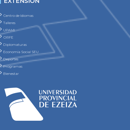
EXTENSIÓN
Centro de Idiomas
Talleres
UPAMI
ORFE
Diplomaturas
Economía Social SEU
Deportes
Programas
Bienestar