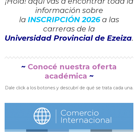
¡Hola! aquí vas a encontrar toda la
información sobre
la
INSCRIPCIÓN 2026
a las
carreras de la
Universidad Provincial de Ezeiza
.
~
Conocé nuestra oferta
académica
~
Dale click a los botones y descubrí de qué se trata cada una.