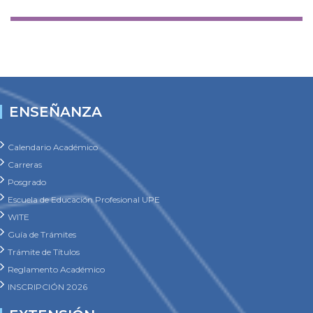
ENSEÑANZA
Calendario Académico
Carreras
Posgrado
Escuela de Educación Profesional UPE
WITE
Guía de Trámites
Trámite de Títulos
Reglamento Académico
INSCRIPCIÓN 2026