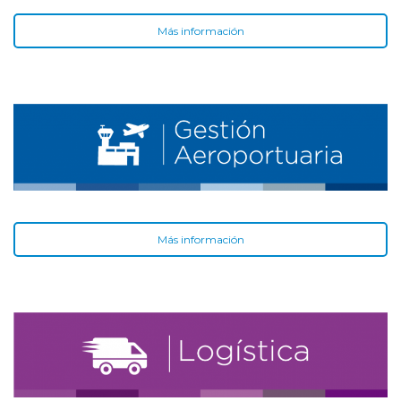
Más información
Más información