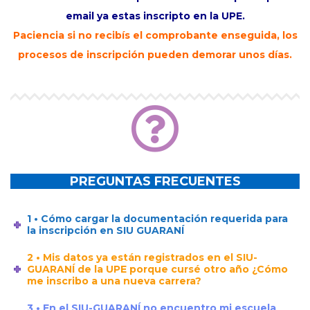
email ya estas inscripto en la UPE.
Paciencia si no recibís el comprobante enseguida, los
procesos de inscripción pueden demorar unos días.
PREGUNTAS FRECUENTES
1 • Cómo cargar la documentación requerida para
la inscripción en SIU GUARANÍ
2 • Mis datos ya están registrados en el SIU-
GUARANÍ de la UPE porque cursé otro año ¿Cómo
me inscribo a una nueva carrera?
3 • En el SIU-GUARANÍ no encuentro mi escuela