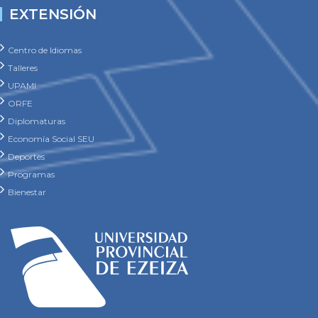
EXTENSIÓN
Centro de Idiomas
Talleres
UPAMI
ORFE
Diplomaturas
Economía Social SEU
Deportes
Programas
Bienestar