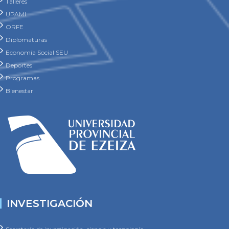
Talleres
UPAMI
ORFE
Diplomaturas
Economía Social SEU
Deportes
Programas
Bienestar
INVESTIGACIÓN
Secretaría de investigación, ciencia y tecnología