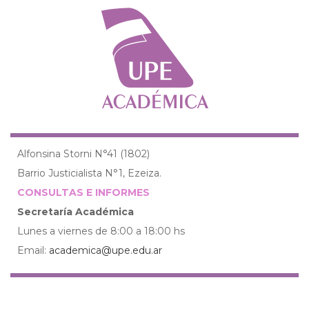
Alfonsina Storni N°41 (1802)
Barrio Justicialista N°1, Ezeiza.
CONSULTAS E INFORMES
Secretaría Académica
Lunes a viernes de 8:00 a 18:00 hs
Email:
academica@upe.edu.ar