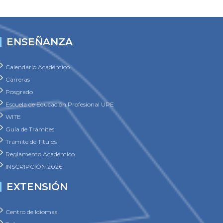
ENSEÑANZA
Calendario Académico
Carreras
Posgrado
Escuela de Educación Profesional UPE
WITE
Guía de Trámites
Trámite de Títulos
Reglamento Académico
INSCRIPCIÓN 2026
EXTENSIÓN
Centro de Idiomas