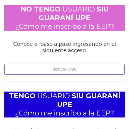
NO TENGO
USUARIO
SIU
GUARANÍ UPE
¿Cómo me inscribo a la EEP?
Conocé el paso a paso ingresando en el
siguiente acceso.
INGRESA AQUÍ
TENGO
USUARIO
SIU GUARANÍ
UPE
¿Cómo me inscribo a la EEP?