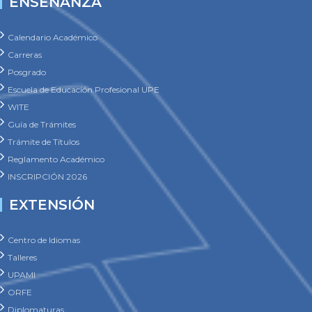
ENSEÑANZA
Calendario Académico
Carreras
Posgrado
Escuela de Educación Profesional UPE
WITE
Guía de Trámites
Trámite de Títulos
Reglamento Académico
INSCRIPCIÓN 2026
EXTENSIÓN
Centro de Idiomas
Talleres
UPAMI
ORFE
Diplomaturas