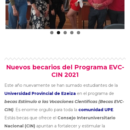
Nuevos becarios del Programa EVC-
CIN 2021
Este año nuevamente se han sumado estudiantes de la
Universidad Provincial de Ezeiza
en el programa de
becas Estímulo a las Vocaciones Científicas (Becas EVC-
CIN)
. Es enorme orgullo para toda la
comunidad UPE
.
Estás becas que ofrece el
Consejo Interuniversitario
Nacional
(CIN)
apuntan a fortalecer y estimular la