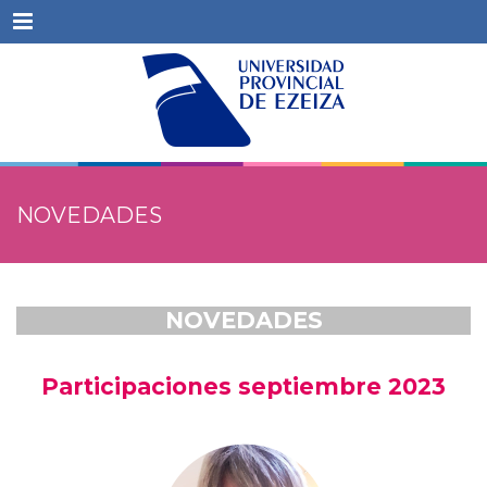
Menu
NOVEDADES
NOVEDADES
Participaciones septiembre 2023