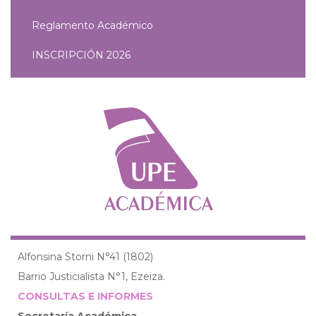
Reglamento Académico
INSCRIPCIÓN 2026
Alfonsina Storni N°41 (1802)
Barrio Justicialista N°1, Ezeiza.
CONSULTAS E INFORMES
Secretaría Académica