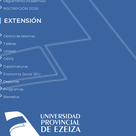
Reglamento Académico
INSCRIPCIÓN 2026
EXTENSIÓN
Centro de Idiomas
Talleres
UPAMI
ORFE
Diplomaturas
Economía Social SEU
Deportes
Programas
Bienestar