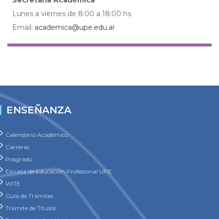
Lunes a viernes de 8:00 a 18:00 hs
Email:
academica@upe.edu.ar
ENSEÑANZA
Calendario Académico
Carreras
Posgrado
Escuela de Educación Profesional UPE
WITE
Guía de Trámites
Trámite de Títulos